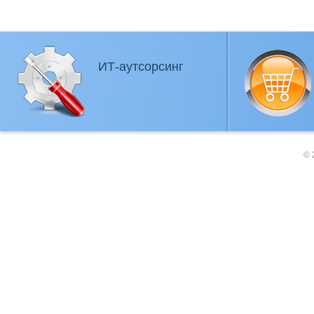
ИТ-аутсорсинг
© 