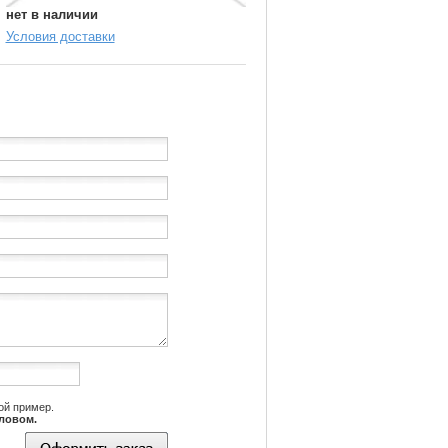
нет в наличии
Условия доставки
ой пример.
словом.