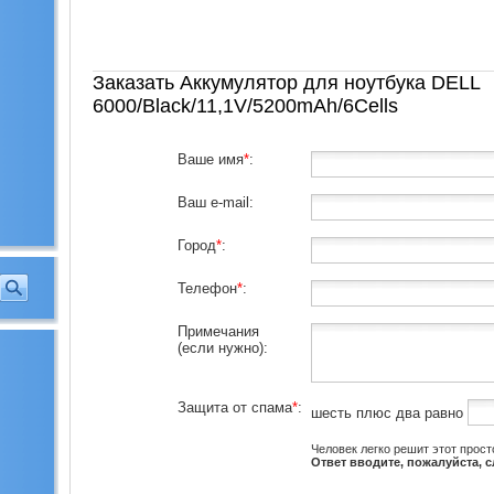
Заказать Аккумулятор для ноутбука DELL
6000/Black/11,1V/5200mAh/6Cells
Ваше имя
*
:
Ваш e-mail:
Город
*
:
Телефон
*
:
Примечания
(если нужно):
Защита от спама
*
:
шесть плюс два равно
Человек легко решит этот прост
Ответ вводите, пожалуйста, 