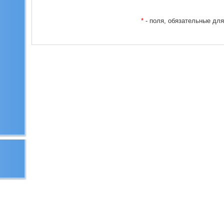
*
- поля, обязательные дл