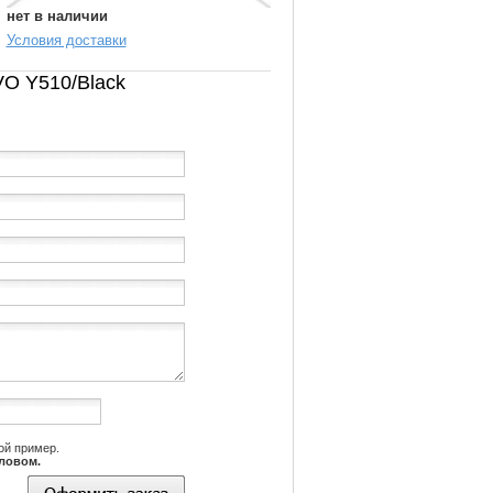
нет в наличии
Условия доставки
VO Y510/Black
ой пример.
словом.