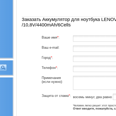
Заказать Аккумулятор для ноутбука LENO
/10,8V/4400mAh/6Cells
Ваше имя
*
:
Ваш e-mail:
Город
*
:
Телефон
*
:
Примечания
(если нужно):
Защита от спама
*
:
восемь минус два равно
Человек легко решит этот прост
Ответ вводите, пожалуйста, 