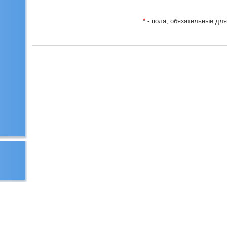
*
- поля, обязательные дл