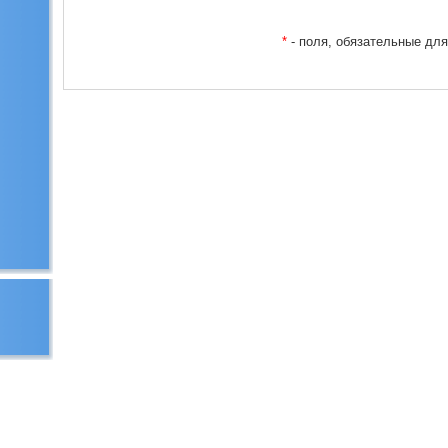
*
- поля, обязательные дл