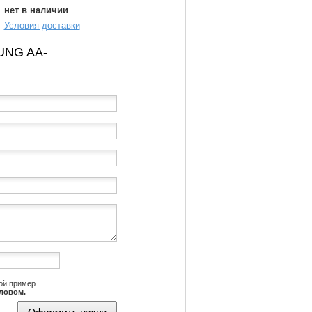
нет в наличии
Условия доставки
SUNG AA-
ой пример.
словом.