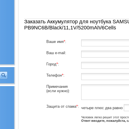
Заказать Аккумулятор для ноутбука SAM
PB9NC6B/Black/11,1V/5200mAh/6Cells
Ваше имя
*
:
Ваш e-mail:
Город
*
:
Телефон
*
:
Примечания
(если нужно):
Защита от спама
*
:
четыре плюс два равно
Человек легко решит этот прост
Ответ вводите, пожалуйста, 