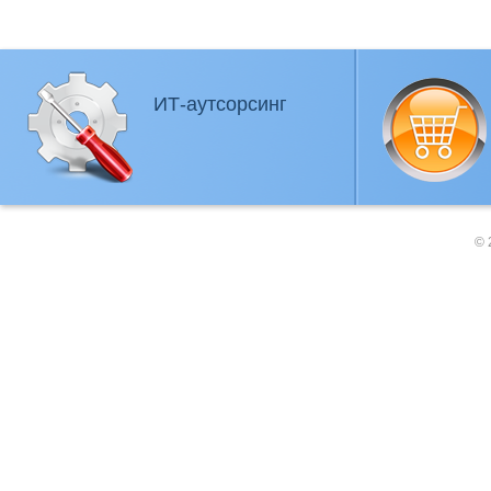
ИТ-аутсорсинг
© 