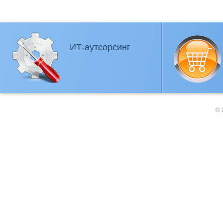
ИТ-аутсорсинг
© 