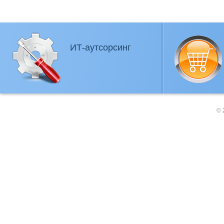
ИТ-аутсорсинг
© 