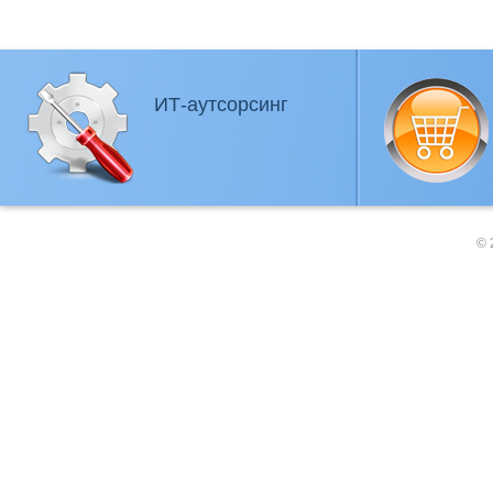
ИТ-аутсорсинг
© 