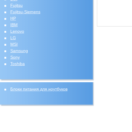
Fujitsu
Fujitsu-Siemens
HP
IBM
Lenovo
LG
MSI
Samsung
Sony
Toshiba
Блоки питания для ноутбуков