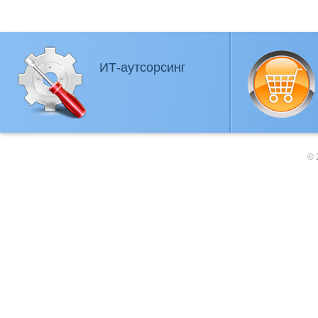
ИТ-аутсорсинг
© 