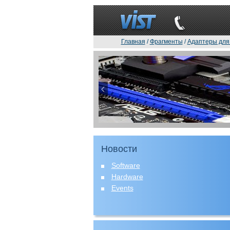
Главная
/
Фрагменты
/
Адаптеры для
Новости
Software
Hardware
Events