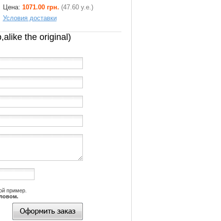
Цена:
1071.00 грн.
(47.60 у.е.)
Условия доставки
like the original)
ой пример.
словом.