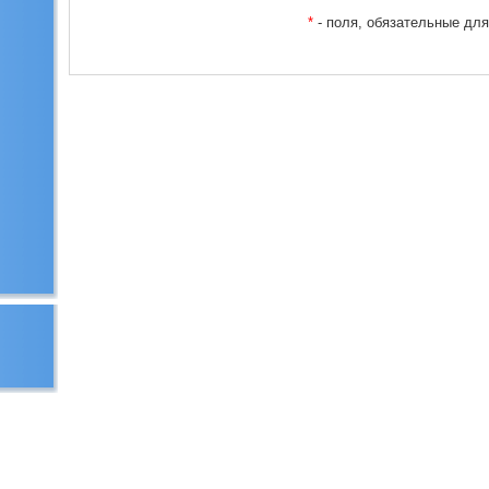
*
- поля, обязательные дл