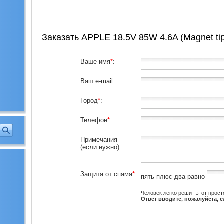
Заказать APPLE 18.5V 85W 4.6A (Magnet tip,a
Ваше имя
*
:
Ваш e-mail:
Город
*
:
Телефон
*
:
Примечания
(если нужно):
Защита от спама
*
:
пять плюс два равно
Человек легко решит этот прост
Ответ вводите, пожалуйста, 