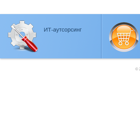
ИТ-аутсорсинг
© 