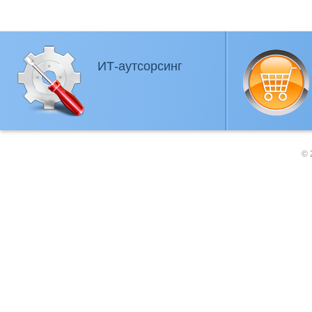
ИТ-аутсорсинг
© 