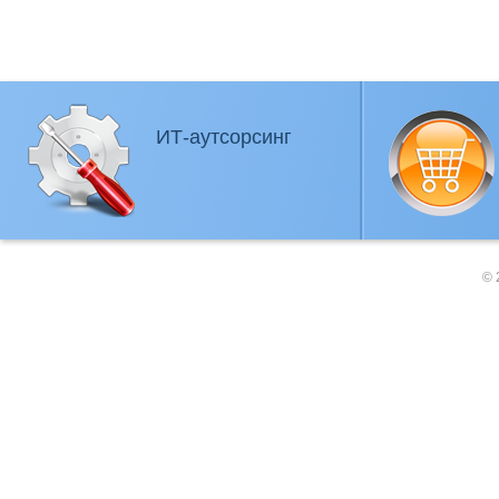
ИТ-аутсорсинг
© 