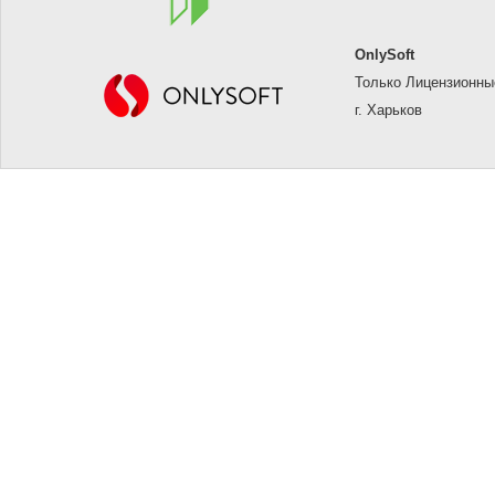
OnlySoft
Только Лицензионн
г. Харьков