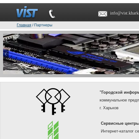
info@vist.khark
Главная
/ Партнеры
"Городской инфор
коммунальное предп
г. Харьков
Сервисные центр
Интернет-каталог с