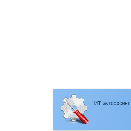
ИТ-аутсорсинг