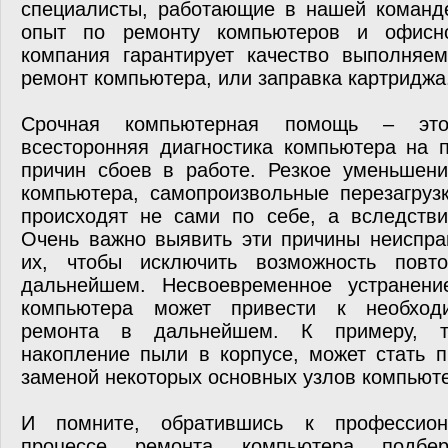
специалисты, работающие в нашей команд
опыт по ремонту компьютеров и офисн
компания гарантирует качество выполняем
ремонт компьютера, или заправка картриджа
Срочная компьютерная помощь – это
всесторонняя диагностика компьютера на 
причин сбоев в работе. Резкое уменьшени
компьютера, самопроизвольные перезагруз
происходят не сами по себе, а вследстви
Очень важно выявить эти причины неиспра
их, чтобы исключить возможность повт
дальнейшем. Несвоевременное устранени
компьютера может привести к необходи
ремонта в дальнейшем. К примеру, т
накопление пыли в корпусе, может стать 
заменой некоторых основных узлов компьют
И помните, обратившись к профессион
процессе ремонта компьютера подб