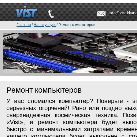
info@vist.khark
Главная
/
Наши услуги
/ Ремонт компьютеров
Ремонт компьютеров
У вас сломался компьютер? Поверьте - э
серьезных огорчений! Рано или поздно вых
сверхнадежная космическая техника. Поз
«Vist», и ремонт компьютера будет вып
быстро с минимальными затратами времен
вашего компьютера будет выполнен с со